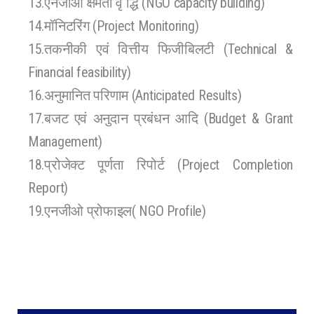
13.एनजीओ क्षमता वृ द्धि (NGO capacity building)
14.मॉनिटरिंग (Project Monitoring)
15.तकनीकी एवं वित्तीय फिजीबिलटी (Technical &
Financial feasibility)
16.अनुमानित परिणाम (Anticipated Results)
17.बजट एवं अनुदान प्रबंधन आदि (Budget & Grant
Management)
18.प्रोजेक्ट पूर्णता रिपोर्ट (Project Completion
Report)
19.एनजीओ प्रोफाइल( NGO Profile)